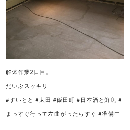
解体作業2日目。
だいぶスッキリ
#すいとと #太田 #飯田町 #日本酒と鮮魚 #
まっすぐ行って左曲がったらすぐ #準備中