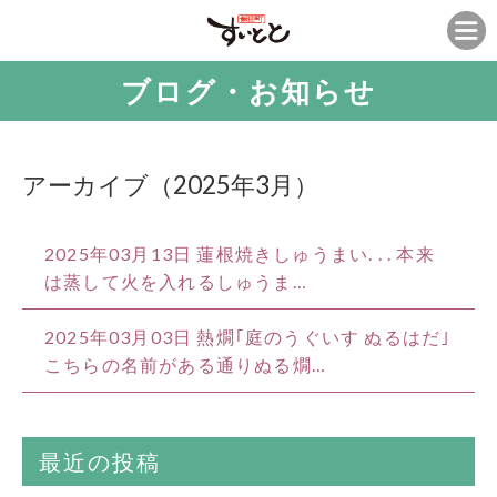
ブログ・お知らせ
アーカイブ（2025年3月）
2025年03月13日
蓮根焼きしゅうまい. . . 本来
は蒸して火を入れるしゅうま…
2025年03月03日
熱燗｢庭のうぐいす ぬるはだ｣
こちらの名前がある通りぬる燗…
最近の投稿