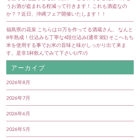
うお酒が盗まれる程減って行きます！ これも酒盗なの
か？？近日、沖縄フェア開催いたします！！
福島県の花泉 こちらはロ万を作ってる酒蔵さん。 なんと
8年熟成！仕込みも丁寧な4段仕込み(通常3段) そこへもち
米を使用する事でお米の旨味と味がしっかり出て来ま
す。是非1杯飲んでみて下さい(//∇//)
アーカイブ
2026年8月
2026年7月
2026年6月
2026年5月