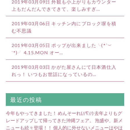
2019年03月09日
外観も小上がりもカウンター
上もだんだんできてきて、楽しみすぎ…
2019年03月06日
キッチン内にブロック塀を積
む不思議
2019年03月05日
ポップが出来ました╰(*´︶
`*)╯ 4.15.MON オー…
2019年03月03日
かがた屋さんにて日本酒仕入
れっ！ いつもお世話になっているの…
最近の投稿
今年もやってきました！ めんそーれ(//∇//) 去年よりもグ
レードアップして帰ってきた沖縄フェア。 泡盛や、新メ
ニューも続々登場！！ 個人的に外せないメニューはやは