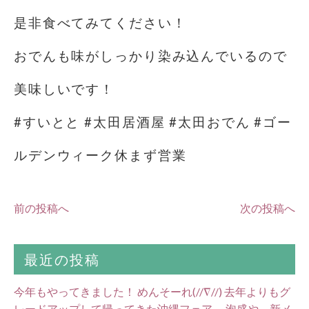
是非食べてみてください！
おでんも味がしっかり染み込んでいるので
美味しいです！
#すいとと #太田居酒屋 #太田おでん #ゴー
ルデンウィーク休まず営業
前の投稿へ
次の投稿へ
最近の投稿
今年もやってきました！ めんそーれ(//∇//) 去年よりもグ
レードアップして帰ってきた沖縄フェア。 泡盛や、新メ