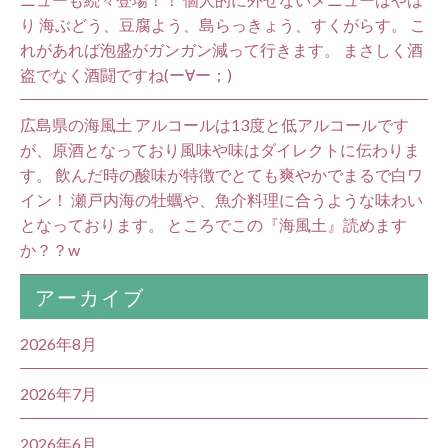
り 海ぶどう、豆腐よう、島らっきょう、すくがらす。 こ
れがあれば泡盛がガンガン減って行きます。 まさしく酒
盗でなく酒闘ですね(ー∀ー；)
広島県の海風土 アルコールは13度と低アルコールです
が、原酒となっており風味や味はダイレクトに伝わりま
す。 飲んだ時の酸味が特徴でとても爽やかでまるで白ワ
イン！ 瀬戸内海の牡蠣や、魚介料理に合うような味わい
となっております。 ところでこの『海風土』読めます
か？？w
アーカイブ
2026年8月
2026年7月
2026年6月