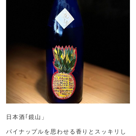
日本酒｢鏡山」
パイナップルを思わせる香りとスッキリし