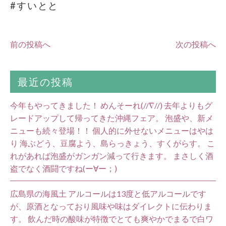
#すいとと
前の投稿へ
次の投稿へ
最近の投稿
今年もやってきました！ めんそーれ(//∇//) 去年よりもグ
レードアップして帰ってきた沖縄フェア。 泡盛や、新メ
ニューも続々登場！！ 個人的に外せないメニューはやは
り 海ぶどう、豆腐よう、島らっきょう、すくがらす。 こ
れがあれば泡盛がガンガン減って行きます。 まさしく酒
盗でなく酒闘ですね(ー∀ー；)
広島県の海風土 アルコールは13度と低アルコールです
が、原酒となっており風味や味はダイレクトに伝わりま
す。 飲んだ時の酸味が特徴でとても爽やかでまるで白ワ