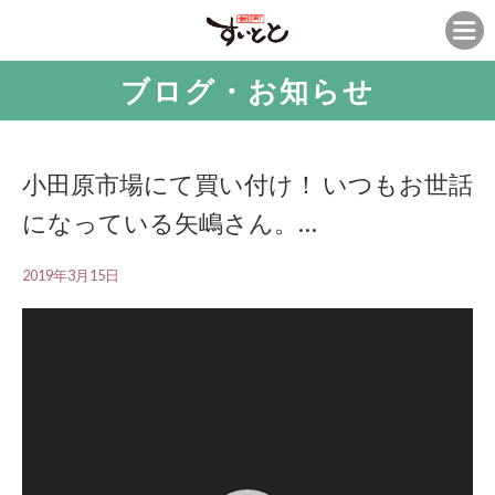
ブログ・お知らせ
小田原市場にて買い付け！ いつもお世話
になっている矢嶋さん。…
2019年3月15日
動
画
プ
レ
ー
ヤ
ー