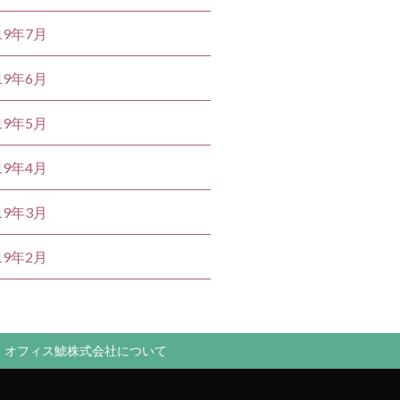
19年7月
19年6月
19年5月
19年4月
19年3月
19年2月
オフィス鯱株式会社について