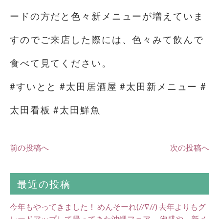
ードの方だと色々新メニューが増えていま
すのでご来店した際には、色々みて飲んで
食べて見てください。
#すいとと #太田居酒屋 #太田新メニュー #
太田看板 #太田鮮魚
前の投稿へ
次の投稿へ
最近の投稿
今年もやってきました！ めんそーれ(//∇//) 去年よりもグ
レードアップして帰ってきた沖縄フェア。 泡盛や、新メ