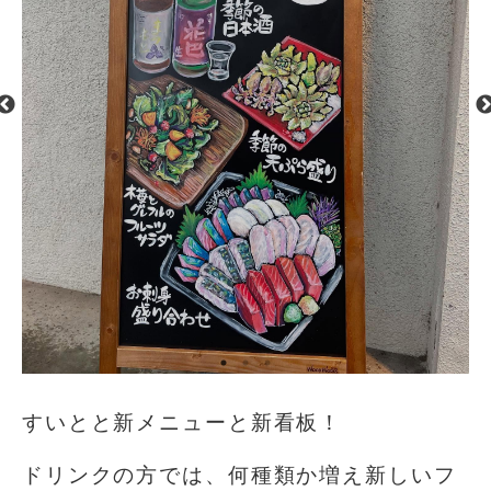
すいとと新メニューと新看板！
ドリンクの方では、何種類か増え新しいフ