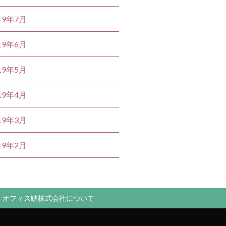
19年7月
19年6月
19年5月
19年4月
19年3月
19年2月
オフィス鯱株式会社について