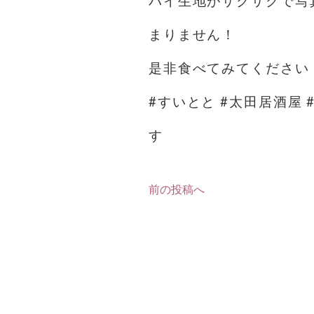
パイ生地がサクサクで写
まりません！
是非食べてみてください
#すいとと #太田居酒屋 
す
前の投稿へ