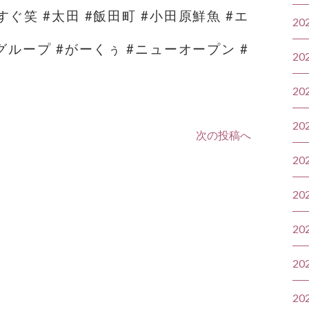
笑 #太田 #飯田町 #小田原鮮魚 #エ
20
ループ #がーくぅ #ニューオープン #
20
20
20
次の投稿へ
20
20
20
20
20