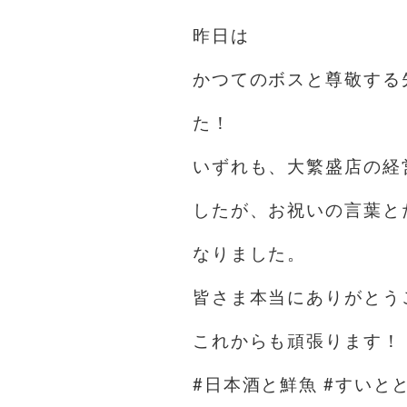
昨日は
かつてのボスと尊敬する
た！
いずれも、大繁盛店の経
したが、お祝いの言葉と
なりました。
皆さま本当にありがとう
これからも頑張ります！
#日本酒と鮮魚 #すいと