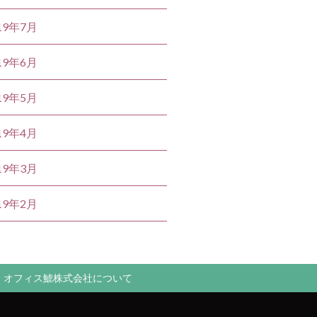
19年7月
19年6月
19年5月
19年4月
19年3月
19年2月
オフィス鯱株式会社について