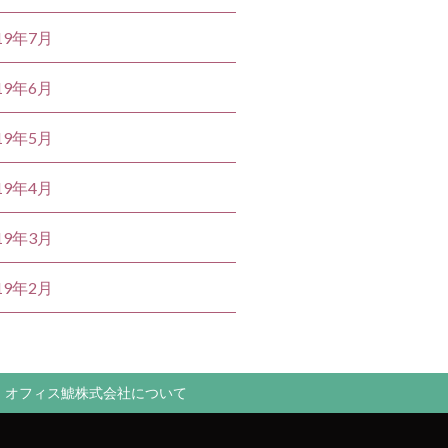
19年7月
19年6月
19年5月
19年4月
19年3月
19年2月
オフィス鯱株式会社について