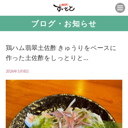
ブログ・お知らせ
鶏ハム翡翠土佐酢 きゅうりをベースに
作った土佐酢をしっとりと…
2026年5月8日