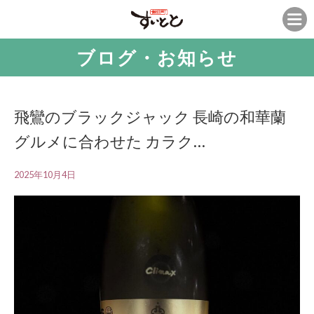
ブログ・お知らせ
飛鸞のブラックジャック 長崎の和華蘭
グルメに合わせた カラク…
2025年10月4日