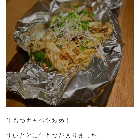
牛もつキャベツ炒め！
すいととに牛もつが入りました。