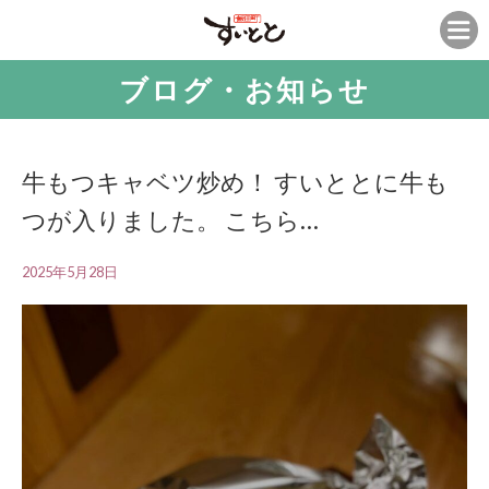
ブログ・お知らせ
牛もつキャベツ炒め！ すいととに牛も
つが入りました。 こちら…
2025年5月28日