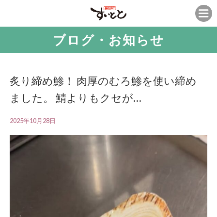
ブログ・お知らせ
炙り締め鯵！ 肉厚のむろ鯵を使い締め
ました。 鯖よりもクセが…
2025年10月28日