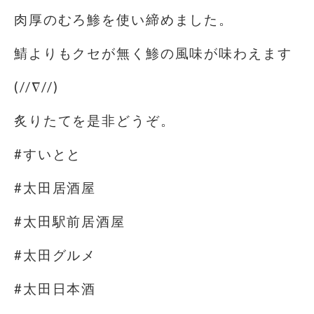
肉厚のむろ鯵を使い締めました。
鯖よりもクセが無く鯵の風味が味わえます
(//∇//)
炙りたてを是非どうぞ。
#すいとと
#太田居酒屋
#太田駅前居酒屋
#太田グルメ
#太田日本酒