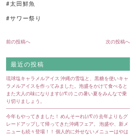
#太田鮮魚
#サワー祭り
前の投稿へ
次の投稿へ
最近の投稿
琉球塩キャラメルアイス 沖縄の雪塩と、黒糖を使いキャ
ラメルアイスを作ってみました。泡盛をかけて食べると
また大人の味になります(//∇//) この暑い夏をみんなで乗
り切りましょう。
今年もやってきました！ めんそーれ(//∇//) 去年よりもグ
レードアップして帰ってきた沖縄フェア。 泡盛や、新メ
ニューも続々登場！！ 個人的に外せないメニューはやは