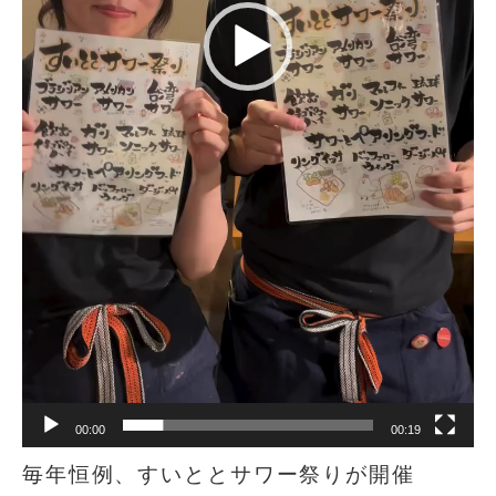
00:00
00:19
毎年恒例、すいととサワー祭りが開催