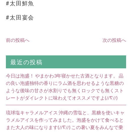
#太田鮮魚
#太田宴会
前の投稿へ
次の投稿へ
最近の投稿
今日は泡盛！ やまかわ3年寝かせた古酒となります。 品
の良い泡盛独特の香りにラム酒を思わせるような黒糖の
ような後味の甘さが水割りでも無くロックでも無くスト
レートがダイレクトに味わえてオススメですよ(//∇//)
琉球塩キャラメルアイス 沖縄の雪塩と、黒糖を使いキャ
ラメルアイスを作ってみました。泡盛をかけて食べると
また大人の味になります(//∇//) この暑い夏をみんなで乗