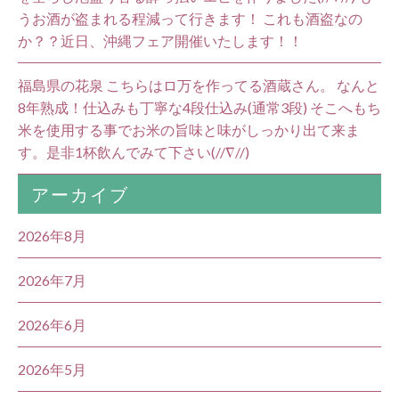
うお酒が盗まれる程減って行きます！ これも酒盗なの
か？？近日、沖縄フェア開催いたします！！
福島県の花泉 こちらはロ万を作ってる酒蔵さん。 なんと
8年熟成！仕込みも丁寧な4段仕込み(通常3段) そこへもち
米を使用する事でお米の旨味と味がしっかり出て来ま
す。是非1杯飲んでみて下さい(//∇//)
アーカイブ
2026年8月
2026年7月
2026年6月
2026年5月