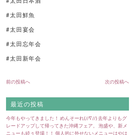
#太田日本酒
#太田鮮魚
#太田宴会
#太田忘年会
#太田新年会
前の投稿へ
次の投稿へ
最近の投稿
今年もやってきました！ めんそーれ(//∇//) 去年よりもグ
レードアップして帰ってきた沖縄フェア。 泡盛や、新メ
ニューも続々登場！！ 個人的に外せないメニューはやは