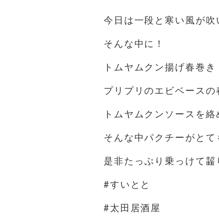
今日は一段と寒い風が吹
そんな中に！
トムヤムクン揚げ春巻き
プリプリのエビベースの
トムヤムクンソースを絡
そんな中パクチーがとて
是非たっぷり乗っけて齧り付
#すいとと
#太田居酒屋