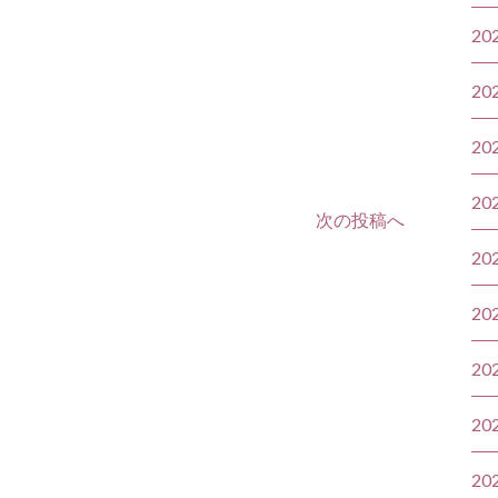
20
20
20
20
次の投稿へ
20
20
20
20
20