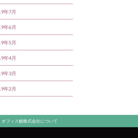
19年7月
19年6月
19年5月
19年4月
19年3月
19年2月
オフィス鯱株式会社について