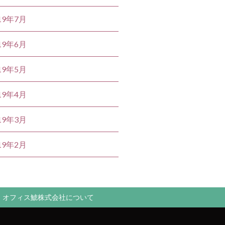
19年7月
19年6月
19年5月
19年4月
19年3月
19年2月
オフィス鯱株式会社について