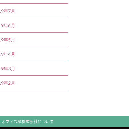
19年7月
19年6月
19年5月
19年4月
19年3月
19年2月
オフィス鯱株式会社について