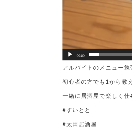
00:00
アルバイトのメニュー勉
初心者の方でも1から教
一緒に居酒屋で楽しく仕
#すいとと
#太田居酒屋