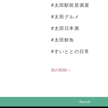
#太田駅前居酒屋
#太田グルメ
#太田日本酒
#太田鮮魚
#すいととの日常
前の投稿へ
Recruit